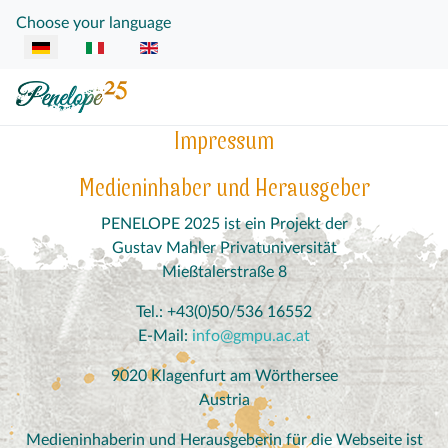
Sprache auswählen
Choose your language
Impressum
Medieninhaber und Herausgeber
PENELOPE 2025 ist ein Projekt der
Gustav Mahler Privatuniversität
Mießtalerstraße 8
Tel.: +43(0)50/536 16552
E-Mail:
info@gmpu.ac.at
9020 Klagenfurt am Wörthersee
Austria
Medieninhaberin und Herausgeberin für die Webseite ist