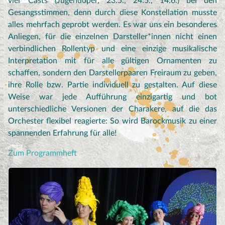
vier Casts (Jugendoper, 23.5., 24.5., 14.6.) bei den
Gesangsstimmen, denn durch diese Konstellation musste
alles mehrfach geprobt werden. Es war uns ein besonderes
Anliegen, für die einzelnen Darsteller*innen nicht einen
verbindlichen Rollentyp und eine einzige musikalische
Interpretation mit für alle gültigen Ornamenten zu
schaffen, sondern den Darstellerpaaren Freiraum zu geben,
ihre Rolle bzw. Partie individuell zu gestalten. Auf diese
Weise war jede Aufführung einzigartig und bot
unterschiedliche Versionen der Charakere, auf die das
Orchester flexibel reagierte: So wird Barockmusik zu einer
spannenden Erfahrung für alle!
Zum Programmheft