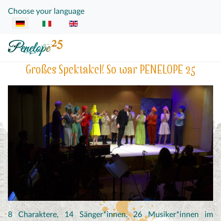
Sprache auswählen
Choose your language
Großes Spektakel! So war PENELOPE 25
8 Charaktere, 14 Sänger*innen, 26 Musiker*innen im