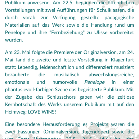
Publikum anwesend. Am 22.5. begannen die öffentlichen
Vorstellungen mit zwei Aufführungen für Schulklassen, die
durch vorab zur Verfügung gestellte pädagogische
Materialien auf das Werk sowie die Handlung rund um
Penelope und ihre "Fernbeziehung" zu Ulisse vorbereitet
wurden.
Am 23. Mai folgte die Premiere der Originalversion, am 24.
Mai fand die zweite und letzte Vorstellung in Klagenfurt
statt: Lebendig, leidenschaftlich und differenziert musiziert
bezauberte die musikalisch abwechslungsreiche,
emotionale und humorvolle
Penelope
in einer
phantasievoll-farbigen Szene das begeisterte Publikum. Mit
der Zugabe des Schlusschors gaben wir die zeitlose
Kernbotschaft des Werks unserem Publikum mit auf den
Heimweg: LOVE WINS!
Eine besondere Herausforderung es Projekts waren die
zwei Fassungen (Originalversion, Jugendoper) sowie die