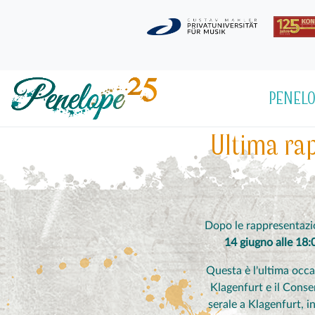
PENELO
Ultima rap
Dopo le rappresentazi
14 giugno alle 18
Questa è l'ultima occ
Klagenfurt e il Conser
serale a Klagenfurt, 