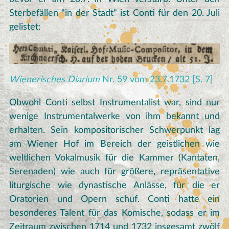
Sterbefällen "in der Stadt" ist Conti für den 20. Juli
gelistet:
Wienerisches Diarium
Nr. 59 vom 23.7.1732 [S. 7]
Obwohl Conti selbst Instrumentalist war, sind nur
wenige Instrumentalwerke von ihm bekannt und
erhalten. Sein kompositorischer Schwerpunkt lag
am Wiener Hof im Bereich der geistlichen wie
weltlichen Vokalmusik für die Kammer (Kantaten,
Serenaden) wie auch für größere, repräsentative
liturgische wie dynastische Anlässe, für die er
Oratorien und Opern schuf. Conti hatte ein
besonderes Talent für das Komische, sodass er im
Zeitraum zwischen 1714 und 1732 insgesamt zwölf